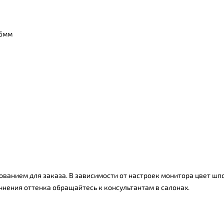
 6мм
ванием для заказа. В зависимости от настроек монитора цвет шпо
чнения оттенка обращайтесь к консультантам в салонах.