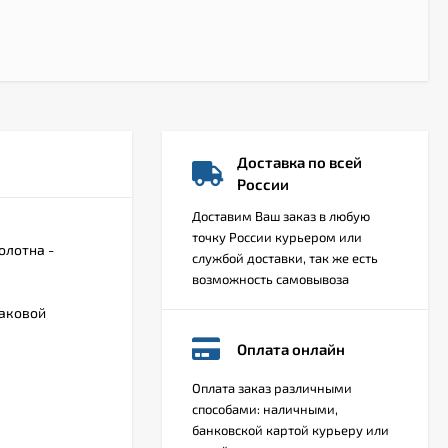
Доставка по всей
России
Доставим Ваш заказ в любую
точку России курьером или
олотна -
службой доставки, так же есть
возможность самовывоза
наковой
Оплата онлайн
Арка Милано
Оплата заказ различными
способами: наличными,
6 000
₽
банковской картой курьеру или