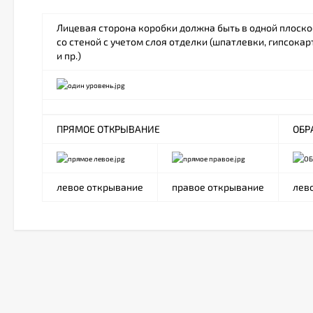
Лицевая сторона коробки должна быть в одной плоско
со стеной с учетом слоя отделки (шпатлевки, гипсокар
и пр.)
ПРЯМОЕ ОТКРЫВАНИЕ
ОБР
левое открывание
правое открывание
лев