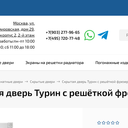
Москва, ул.
ировская, дом 29,
+7(903) 277-96-65
корпус 2, 2-й этаж
+7(495) 720-77-48
аботы:пн-пт 10:00
0; сб 11:00 до 18:00
 двери
Экраны на решетки радиатора
Погонажные изд
натные двери
Скрытые двери
Скрытая дверь Турин с решёткой фрез
я дверь Турин с решёткой ф