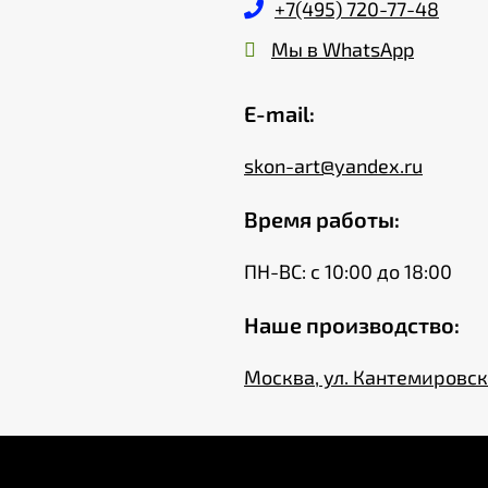
+7(495) 720-77-48
Мы в WhatsApp
E-mail:
skon-art@yandex.ru
Время работы:
ПН-ВС: с 10:00 до 18:00
Наше производство:
Москва, ул. Кантемировска