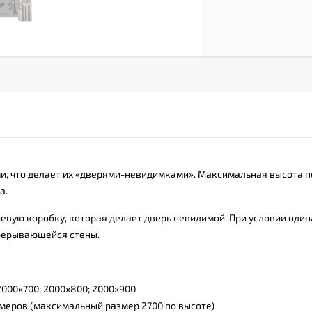
и, что делает их «дверями-невидимками». Максимальная высота п
а.
вую коробку, которая делает дверь невидимой. При условии оди
прерывающейся стены.
 2000х700; 2000х800; 2000х900
меров (максимальный размер 2700 по высоте)