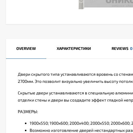
OVERVIEW
ХАРАКТЕРИСТИКИ
REVIEWS
0
Двери скрытого типа устанавливаются вровень со стенам
2700мм. Это позволит визуально увеличить высоту потолк
Скрытые двери устанавливаются в специальную алюминие
отделки стены и двери вы создадите эффект гладкой не
РАЗМЕРЫ:
1900х550; 1900х600; 2000х400; 2000х550; 2000х600;
Возможно изготовление дверей нестандартных раз