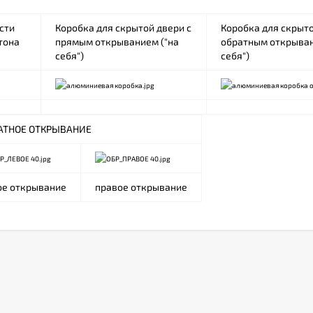
сти
Коробка для скрытой двери с
Коробка для скрыто
тона
прямым открыванием ("на
обратным открыван
себя")
себя")
АТНОЕ ОТКРЫВАНИЕ
ое открывание
правое открывание