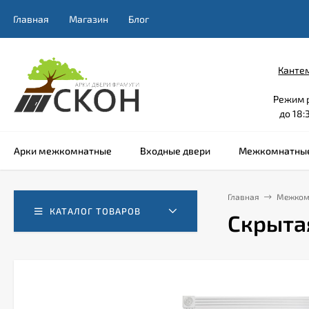
Главная
Магазин
Блог
Кантем
Режим р
до 18:3
Арки межкомнатные
Входные двери
Межкомнатные
Главная
Межком
КАТАЛОГ ТОВАРОВ
Скрыта