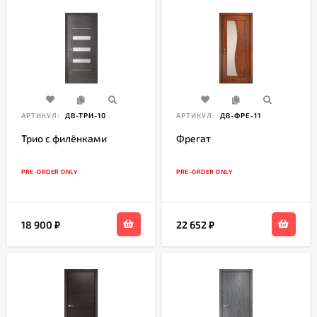
АРТИКУЛ:
ДВ-ТРИ-10
АРТИКУЛ:
ДВ-ФРЕ-11
Трио с филёнками
Фрегат
PRE-ORDER ONLY
PRE-ORDER ONLY
18 900
₽
22 652
₽