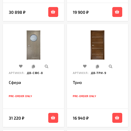
30 898
₽
19 900
₽
АРТИКУЛ:
ДВ-СФЕ-8
АРТИКУЛ:
ДВ-ТРИ-9
Сфера
Трио
PRE-ORDER ONLY
PRE-ORDER ONLY
31 220
₽
16 940
₽