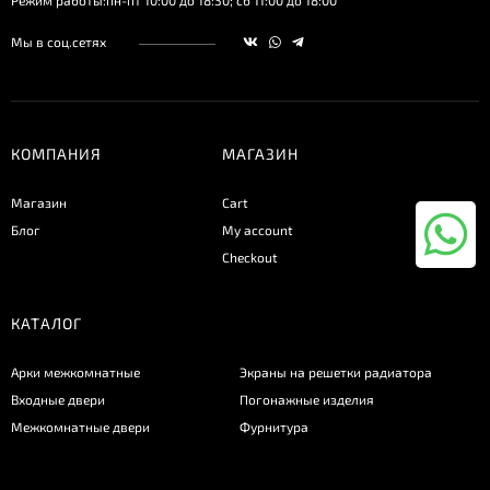
Режим работы:пн-пт 10:00 до 18:30; сб 11:00 до 18:00
Мы в соц.сетях
КОМПАНИЯ
МАГАЗИН
Магазин
Cart
Блог
My account
Checkout
КАТАЛОГ
Арки межкомнатные
Экраны на решетки радиатора
Входные двери
Погонажные изделия
Межкомнатные двери
Фурнитура