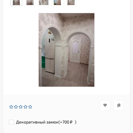
Декоративный замок(+
700
₽
)